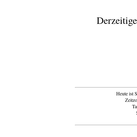
Derzeitig
Heute ist 
Zeitz
Ta